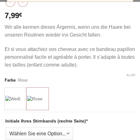
7,99
€
Wir alle kennen dieses Ärgernis, wenn uns die Haare bei
unseren Routinen wieder ins Gesicht fallen.
Et si vous attachiez vos cheveux avec ce bandeau papillon
personnalisé facile et agréable à porter. Il s’adapte à toutes
les tailles (enfant comme adulte).
KLAR
Farbe
:
Rose
Initiale Ihres Stirnbands (rechte Seite)
*