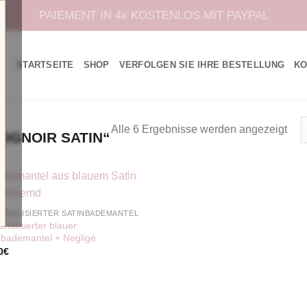
PAIEMENT IN 4x KOSTENLOS MIT PAYPAL
STARTSEITE
SHOP
VERFOLGEN SIE IHRE BESTELLUNG
KO
Alle 6 Ergebnisse werden angezeigt
IGNOIR SATIN“
ONALISIERTER SATINBADEMANTEL
nalisierter blauer
nbademantel + Negligé
0
€