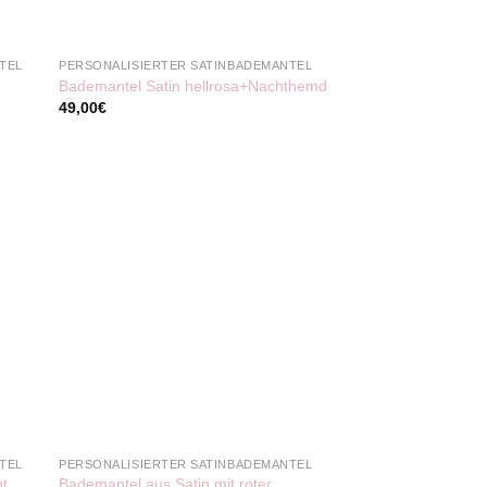
TEL
PERSONALISIERTER SATINBADEMANTEL
Bademantel Satin hellrosa+Nachthemd
49,00
€
TEL
PERSONALISIERTER SATINBADEMANTEL
ot
Bademantel aus Satin mit roter