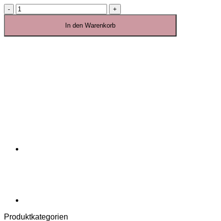
Caraco
short
rose
In den Warenkorb
dentelle
personnalisé
Menge
Produktkategorien