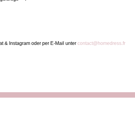
at & Instagram oder per E-Mail unter
contact@homedress.fr