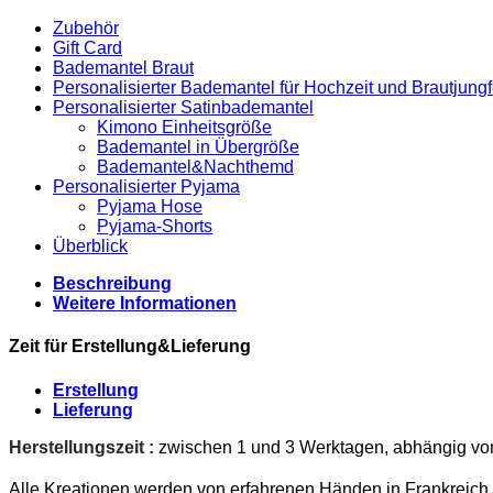
Zubehör
Gift Card
Bademantel Braut
Personalisierter Bademantel für Hochzeit und Brautjungf
Personalisierter Satinbademantel
Kimono Einheitsgröße
Bademantel in Übergröße
Bademantel&Nachthemd
Personalisierter Pyjama
Pyjama Hose
Pyjama-Shorts
Überblick
Beschreibung
Weitere Informationen
Zeit für Erstellung&Lieferung
Erstellung
Lieferung
Herstellungszeit :
zwischen 1 und 3 Werktagen, abhängig vo
Alle Kreationen werden von erfahrenen Händen in Frankreich g