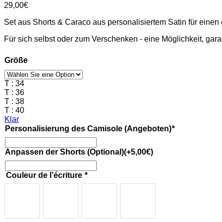
29,00
€
Set aus Shorts & Caraco aus personalisiertem Satin für eine
Für sich selbst oder zum Verschenken - eine Möglichkeit, garan
Größe
T : 34
T : 36
T : 38
T : 40
Klar
Personalisierung des Camisole (Angeboten)
*
Anpassen der Shorts (Optional)
(+
5,00
€
)
Couleur de l’écriture
*