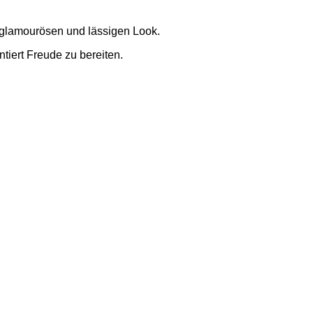
n glamourösen und lässigen Look.
tiert Freude zu bereiten.