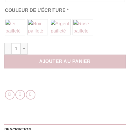
COULEUR DE L’ÉCRITURE
*
quantité de Caraco short blanc dentelle personnalisé
AJOUTER AU PANIER
DESCRIPTION