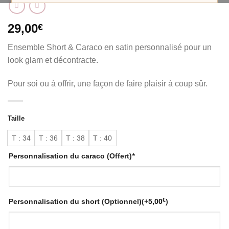
29,00
€
Ensemble Short & Caraco en satin personnalisé pour un
look glam et décontracte.
Pour soi ou à offrir, une façon de faire plaisir à coup sûr.
Taille
T : 34
T : 36
T : 38
T : 40
Personnalisation du caraco (Offert)
*
€
Personnalisation du short (Optionnel)
(+
5,00
)