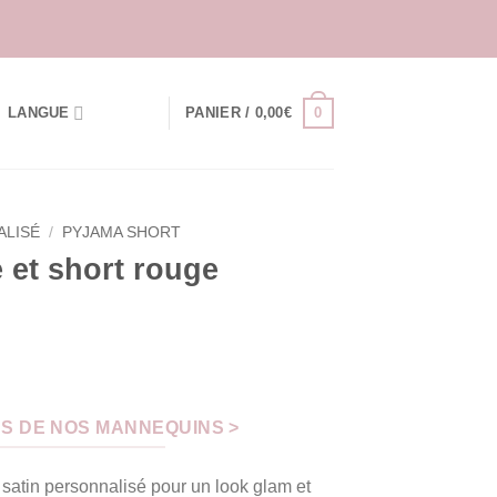
0
LANGUE
PANIER /
0,00
€
ALISÉ
/
PYJAMA SHORT
 et short rouge
S DE NOS MANNEQUINS >
atin personnalisé pour un look glam et