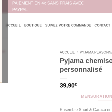
PAIEMENT EN 4x SANS FRAIS AVEC
PAYPAL
ACCUEIL
BOUTIQUE
SUIVEZ VOTRE COMMANDE
CONTACT
ACCUEIL
/
PYJAMA PERSONN
Pyjama chemise
personnalisé
39,90
€
MENSURATION
Ensemble Short & Caraco en s