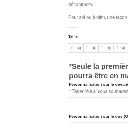
décontracte.
Pour soi ou à offrir, une façon 
Taille
T : 34
T : 36
T : 38
T : 40
*Seule la premiè
pourra être en ma
Personnalisation sur le devan
* Taper N/A si vous souhaitez 
Personnalisation sur le dos (