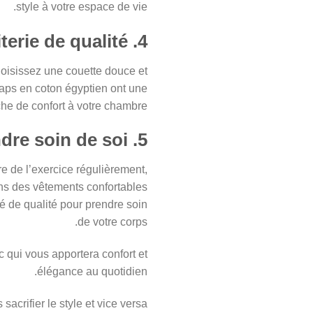
style à votre espace de vie.
4. Utiliser une literie de qualité
hoisissez une couette douce et
raps en coton égyptien ont une
he de confort à votre chambre.
5. Prendre soin de soi
re de l’exercice régulièrement,
ns des vêtements confortables
té de qualité pour prendre soin
de votre corps.
c qui vous apportera confort et
élégance au quotidien.
acrifier le style et vice versa !