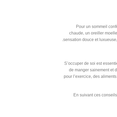
Pour un sommeil confor
chaude, un oreiller moell
sensation douce et luxueuse, 
S’occuper de soi est essentie
de manger sainement et de
pour l’exercice, des aliments
En suivant ces conseils