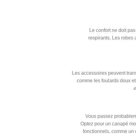
Le confort ne doit pas
respirants. Les robes a
Les accessoires peuvent trans
comme les foulards doux et 
Vous passez probableme
Optez pour un canapé moe
fonctionnels, comme un 