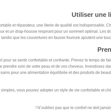
table et réparateur, une literie de qualité est indispensable. C
eux et un drap-housse respirant pour un sommeil optimal. Les d
tandis que les couvertures en fausse fourrure ajoutent une touc
l pour se sentir confortable et confiante. Prenez le temps de fai
 prendre soin de votre peau et de vos cheveux. Investissez da
 sains pour une alimentation équilibrée et des produits de beau
 simples, vous pouvez adopter un style de vie confortable et chi
N’oubliez pas que le confort ne doit jamais s