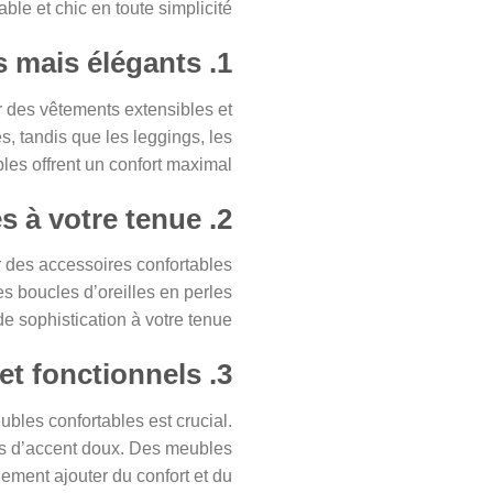
able et chic en toute simplicité.
1. Choisir des vêtements confortables mais élégants
ur des vêtements extensibles et
es, tandis que les leggings, les
les offrent un confort maximal.
2. Ajouter des accessoires à votre tenue
r des accessoires confortables
s boucles d’oreilles en perles
 sophistication à votre tenue.
3. Choisir des meubles confortables et fonctionnels
les confortables est crucial.
ns d’accent doux. Des meubles
ment ajouter du confort et du