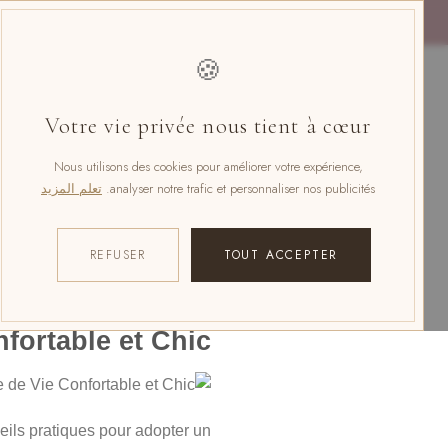
خطي
لمحتوى
🍪
Votre vie privée nous tient à cœur
Nous utilisons des cookies pour améliorer votre expérience,
analyser notre trafic et personnaliser nos publicités.
تعلم المزيد
table et Chic
REFUSER
TOUT ACCEPTER
fortable et Chic
eils pratiques pour adopter un