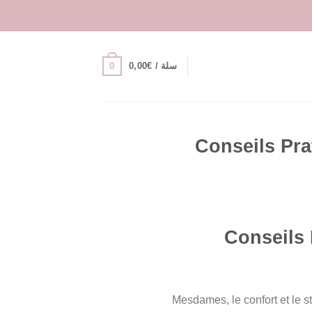
0
سلة /
€
0,00
Conseils Pra
Conseils 
Mesdames, le confort et le s