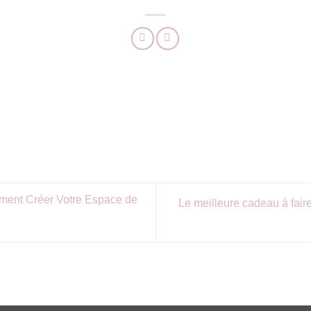
mment Créer Votre Espace de
Le meilleure cadeau à fair