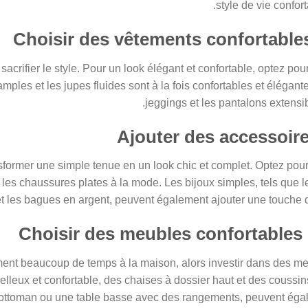
style de vie confort
 sacrifier le style. Pour un look élégant et confortable, optez po
mples et les jupes fluides sont à la fois confortables et élégant
jeggings et les pantalons extensib
former une simple tenue en un look chic et complet. Optez pou
les chaussures plates à la mode. Les bijoux simples, tels que le
et les bagues en argent, peuvent également ajouter une touche de
nt beaucoup de temps à la maison, alors investir dans des meub
lleux et confortable, des chaises à dossier haut et des coussi
ottoman ou une table basse avec des rangements, peuvent égale