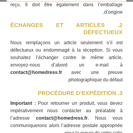
reçu. Il doit être également dans l’emballage
d’origine.
2. ÉCHANGES ET ARTICLES
DÉFECTUEUX
Nous remplaçons un article seulement s’il est
défectueux ou endommagé à la réception. Si vous
souhaitez l’échanger contre le même article,
envoyez-nous d’abord un e-mail à
contact@homedress.fr
avec une preuve
photographique du défaut.
3. PROCÉDURE D’EXPÉDITION
Important :
Pour retourner un produit, vous devez
impérativement nous contacter au préalable à
l’adresse
contact@homedress.fr
. Nous vous
communiquerons alors l’adresse postale appropriée
pour le renvoi de votre colis.