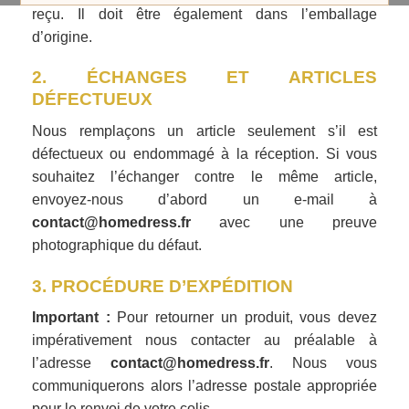
reçu. Il doit être également dans l’emballage
d’origine.
2. ÉCHANGES ET ARTICLES
DÉFECTUEUX
Nous remplaçons un article seulement s’il est
défectueux ou endommagé à la réception. Si vous
souhaitez l’échanger contre le même article,
envoyez-nous d’abord un e-mail à
contact@homedress.fr
avec une preuve
photographique du défaut.
3. PROCÉDURE D’EXPÉDITION
Important :
Pour retourner un produit, vous devez
impérativement nous contacter au préalable à
l’adresse
contact@homedress.fr
. Nous vous
communiquerons alors l’adresse postale appropriée
pour le renvoi de votre colis.