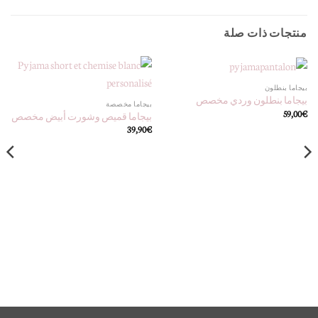
منتجات ذات صلة
بيجاما بنطلون
بيجاما بنطلون وردي مخصص
بيجاما مخصصة
59,00
€
بيجاما قميص وشورت أبيض مخصص
39,90
€