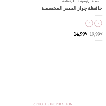
الصفحة الرئيسية
/
نظرة عامة
حافظة جواز السفر المخصصة
السعر
السعر
14,99
19,99
€
€
الأصلي
الحالي
هو:
هو:
14,99€.
19,99€.
PHOTOS INSPIRATION >