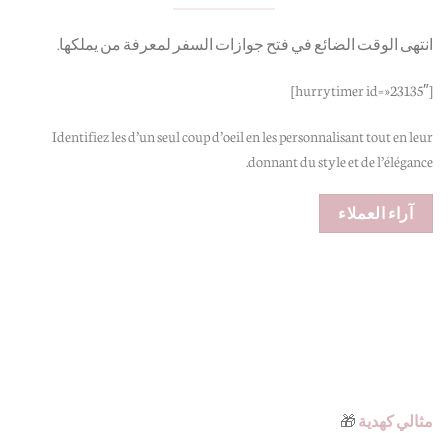
انتهى الوقت الضائع في فتح جوازات السفر لمعرفة من يملكها.
[hurrytimer id= »23135″]
Identifiez les d’un seul coup d’oeil en les personnalisant tout en leur
donnant du style et de l’élégance.
آراء العملاء
مثالي كهدية
🎁