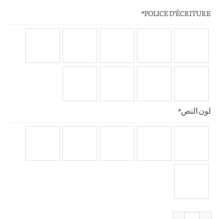
*
POLICE D’ÉCRITURE
لون النص
*
كمية Etui passeport personnalisé