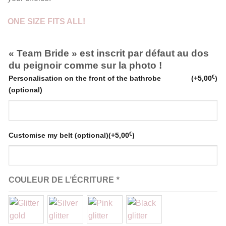
ONE SIZE FITS ALL!
« Team Bride » est inscrit par défaut au dos
du peignoir comme sur la photo !
€
Personalisation on the front of the bathrobe
(+
5,00
)
(optional)
€
Customise my belt (optional)
(+
5,00
)
COULEUR DE L’ÉCRITURE
*