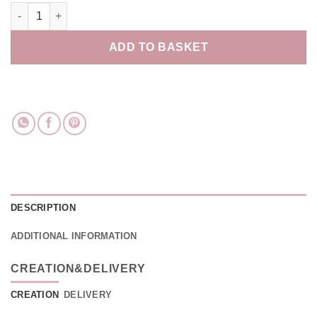
Peignoir personnalisé Demoiselle d'honneur Taille Unique quan
ADD TO BASKET
DESCRIPTION
ADDITIONAL INFORMATION
CREATION&DELIVERY
CREATION
DELIVERY