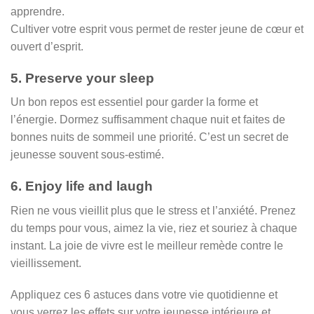
apprendre.
Cultiver votre esprit vous permet de rester jeune de cœur et
ouvert d’esprit.
5. Preserve your sleep
Un bon repos est essentiel pour garder la forme et
l’énergie. Dormez suffisamment chaque nuit et faites de
bonnes nuits de sommeil une priorité. C’est un secret de
jeunesse souvent sous-estimé.
6. Enjoy life and laugh
Rien ne vous vieillit plus que le stress et l’anxiété. Prenez
du temps pour vous, aimez la vie, riez et souriez à chaque
instant. La joie de vivre est le meilleur remède contre le
vieillissement.
Appliquez ces 6 astuces dans votre vie quotidienne et
vous verrez les effets sur votre jeunesse intérieure et